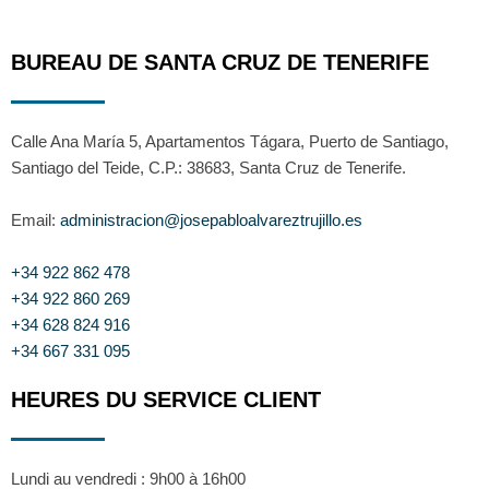
BUREAU DE SANTA CRUZ DE TENERIFE
Calle Ana María 5, Apartamentos Tágara, Puerto de Santiago,
Santiago del Teide, C.P.: 38683, Santa Cruz de Tenerife.
Email:
administracion@josepabloalvareztrujillo.es
+34 922 862 478
+34 922 860 269
+34 628 824 916
+34 667 331 095
HEURES DU SERVICE CLIENT
Lundi au vendredi : 9h00 à 16h00