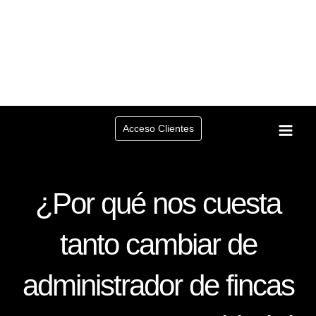
Ir
al
contenido
Acceso Clientes
¿Por qué nos cuesta
tanto cambiar de
administrador de fincas